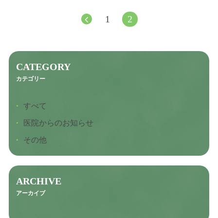
虫歯の治療
1
2
根管治療
レーザー治療
CATEGORY
入れ歯
カテゴリー
インプラント
すべて
医院からのお知らせ
お知らせ
その他
NEWS
ブログ
ARCHIVE
アーカイブ